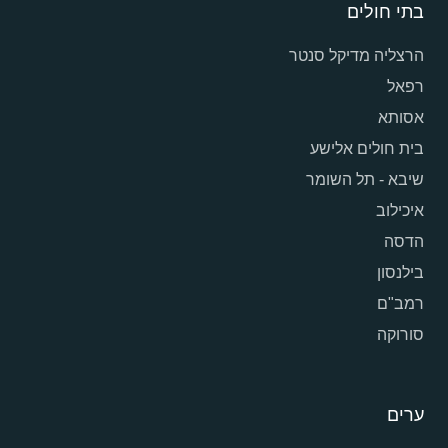
בתי חולים
הרצליה מדיקל סנטר
רפאל
אסותא
בית חולים אלישע
שיבא - תל השומר
איכילוב
הדסה
בילנסון
רמב"ם
סורוקה
ערים