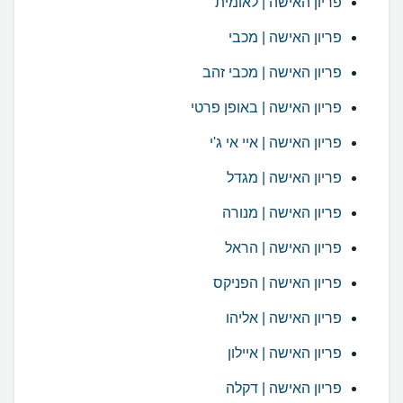
פריון האישה | לאומית
פריון האישה | מכבי
פריון האישה | מכבי זהב
פריון האישה | באופן פרטי
פריון האישה | איי אי ג'י
פריון האישה | מגדל
פריון האישה | מנורה
פריון האישה | הראל
פריון האישה | הפניקס
פריון האישה | אליהו
פריון האישה | איילון
פריון האישה | דקלה