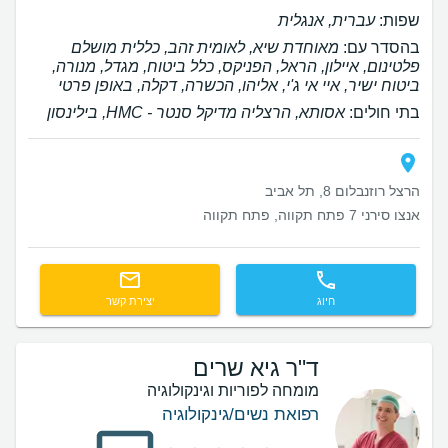
שפות:
עברית, אנגלית
בהסדר עם:
מאוחדת שיא, לאומית זהב, כללית מושלם
פלטינום, איילון, הראל, הפניקס, כלל ביטוח, מגדל, מנורה,
ביטוח ישיר, איי אי ג'י, אליהו, הכשרה, דקלה, באופן פרטי
בתי חולים:
אסותא, הרצליה מדיקל סנטר - HMC, בילינסון
הרצל רוזנבלום 8, תל אביב
אנצו סירני 7 פתח תקווה, פתח תקווה
חיוג
יצירת קשר
ד"ר גיא שרים
מומחה לפוריות וגינקולוגיה
רפואת נשים/גינקולוגיה