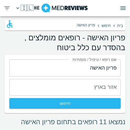
🇮🇱
HE
›
›
פריון האישה
בית
חיפוש
פריון האישה - רופאים מומלצים ,
בהסדר עם כלל ביטוח
שם רופא / טיפול / מומחיות
אזור בארץ
חיפוש
נמצאו 11 רופאים בתחום פריון האישה