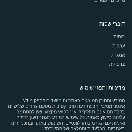
מרכזים רפואיים
דוברי שפות
רוסית
ערבית
אנגלית
צרפתית
מדיניות ותנאי שימוש
המידע והתוכן המוצגים באתר זה מיועדים לספק מידע
אינפורמטיבי והבעת דעה סובייקטיבית מטעם צדדים שלישיים
בלבד הם אינם תחליף לייעוץ רפואי מקצועי ואין להסתמך
עליהם כייעוץ כאמור. כל שימוש במידע באתר טעון בדיקה
ואימות עם הגורמים הרלוונטיים. השימוש באתר ובתכניו הינה
באחריותו הבלעדית והמלאה של המשתמש