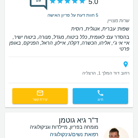
5.0
5 חוות דעת על פריון האישה
שרות מצויין
שפות:
עברית, אנגלית, רוסית
בהסדר עם:
לאומית, כלל ביטוח, מגדל, מנורה, ביטוח ישיר,
איי אי ג'י, אליהו, הכשרה, דקלה, איילון, הראל, הפניקס, באופן
פרטי
רחוב דוד המלך 1, הרצליה
חיוג
יצירת קשר
ד"ר גיא גוטמן
מומחה בפריון, מיילדות וגניקולוגיה
רפואת נשים/גינקולוגיה