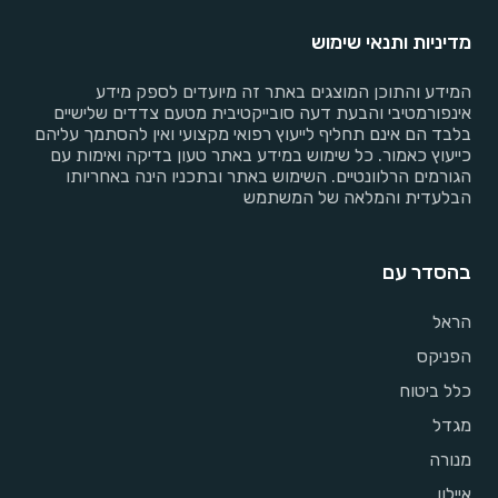
מדיניות ותנאי שימוש
המידע והתוכן המוצגים באתר זה מיועדים לספק מידע
אינפורמטיבי והבעת דעה סובייקטיבית מטעם צדדים שלישיים
בלבד הם אינם תחליף לייעוץ רפואי מקצועי ואין להסתמך עליהם
כייעוץ כאמור. כל שימוש במידע באתר טעון בדיקה ואימות עם
הגורמים הרלוונטיים. השימוש באתר ובתכניו הינה באחריותו
הבלעדית והמלאה של המשתמש
בהסדר עם
הראל
הפניקס
כלל ביטוח
מגדל
מנורה
איילון