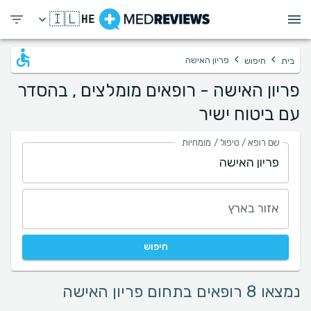
🇮🇱
HE
›
›
פריון האישה
בית
חיפוש
פריון האישה - רופאים מומלצים , בהסדר
עם ביטוח ישיר
שם רופא / טיפול / מומחיות
אזור בארץ
חיפוש
נמצאו 8 רופאים בתחום פריון האישה