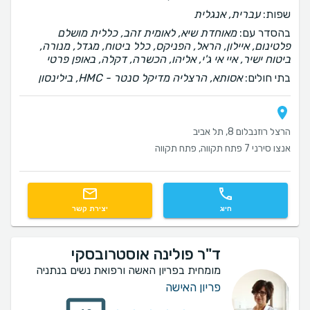
שפות:
עברית, אנגלית
בהסדר עם:
מאוחדת שיא, לאומית זהב, כללית מושלם
פלטינום, איילון, הראל, הפניקס, כלל ביטוח, מגדל, מנורה,
ביטוח ישיר, איי אי ג'י, אליהו, הכשרה, דקלה, באופן פרטי
בתי חולים:
אסותא, הרצליה מדיקל סנטר - HMC, בילינסון
הרצל רוזנבלום 8, תל אביב
אנצו סירני 7 פתח תקווה, פתח תקווה
חיוג
יצירת קשר
ד"ר פולינה אוסטרובסקי
מומחית בפריון האשה ורפואת נשים בנתניה
פריון האישה