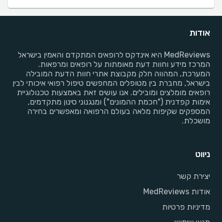
אודות
MedReviews היא אינדקס לרופאים המתקדם והאמין בישראל
המרכז מידע וחוות דעת מאומתות על רופאים ומרפאות.
המערכת, המהווה חלק מקבוצת אתרי חוות הדעת המובילה
בישראל, מחברת בין מטופלים המחפשים טיפול רפואי איכותי לבין
רופאים מומלצים ומובילים. אנו עושים זאת באמצעות טכנולוגיית
אימות קפדנית ("חכמת ההמונים") ומנגנוני סינון מתקדמים,
המספקים שקיפות מלאה בעולם הרפואה ומאפשרים בחירה
מושכלת.
ניווט
יצירת קשר
אודות MedReviews
מדיניות פרטיות