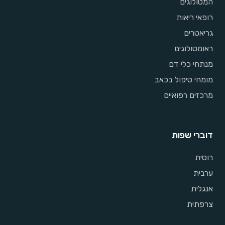
המטולוגים
רופאי ריאות
גריאטרים
ראומטולוגים
מנתחי כלי דם
מומחי טיפול בכאב
מרכזים רפואיים
דוברי שפות
רוסית
ערבית
אנגלית
צרפתית