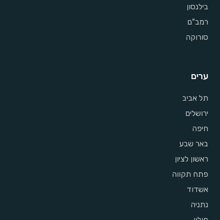
בילנסון
רמב"ם
סורוקה
ערים
תל אביב
ירושלים
חיפה
באר שבע
ראשון לציון
פתח תקווה
אשדוד
נתניה
חולון