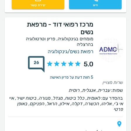
חיוג
יצירת קשר
מרכז רפואי דוד - מרפאת
נשים
מומחים בגינקולוגיה, פריון וטרטולוגיה
בהרצליה
רפואת נשים/גינקולוגיה
26
5.0
5 חוות דעת על פריון האישה
שרות מצויין
שפות:
עברית, אנגלית, רוסית
בהסדר עם:
לאומית, כלל ביטוח, מגדל, מנורה, ביטוח ישיר, איי
אי ג'י, אליהו, הכשרה, דקלה, איילון, הראל, הפניקס, באופן
פרטי