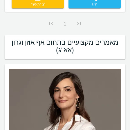
חיוג
יצירת קשר
1
מאמרים מקצועיים בתחום אף אוזן וגרון
(אא"ג)