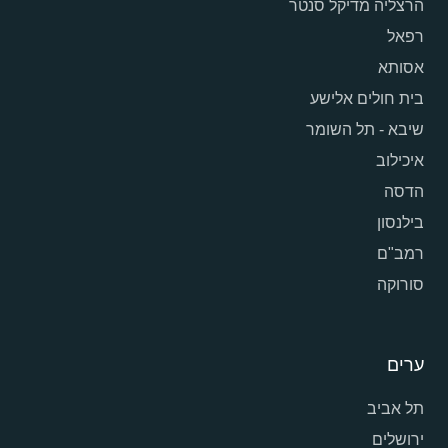
הרצליה מדיקל סנטר
רפאל
אסותא
בית חולים אלישע
שיבא - תל השומר
איכילוב
הדסה
בילנסון
רמב"ם
סורוקה
ערים
תל אביב
ירושלים