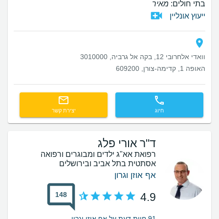
בתי חולים:
מאיר
ייעוץ אונליין
וואדי אלחרובי 12, בקה אל גרביה, 3010000
האופה 1, קדימה-צורן, 609200
חיוג
יצירת קשר
ד"ר אורי פלג
רפואת אא"ג ילדים ומבוגרים ורפואה
אסתטית בתל אביב ובירושלים
אף אוזן וגרון
148
4.9
91 חוות דעת על אף אוזן וגרון