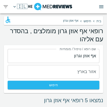
🇮🇱
HE
›
›
אף אוזן וגרון
בית
חיפוש
רופאי אף אוזן גרון מומלצים , בהסדר
עם אליהו
שם רופא / טיפול / מומחיות
אזור בארץ
חיפוש
נמצאו 5 רופאי אף אוזן גרון