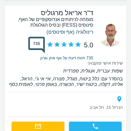
ד"ר אריאל מרגוליס
מומחה לניתוחים אנדוסקופיים של האף,
סינוסים (FESS) ובסיס הגולגולת
רינולוגיה (אף וסינוסים)
735
5.0
735 חוות דעת על אף אוזן וגרון
שירות אישי ומקצועי
שפות:
עברית, אנגלית, ספרדית
בהסדר עם:
כלל ביטוח, מגדל, מנורה, איי אי ג'י, הראל,
אליהו, דקלה, ביטוח ישיר, הכשרה, באופן פרטי, לאומית כסף
הברזל 15, תל אביב