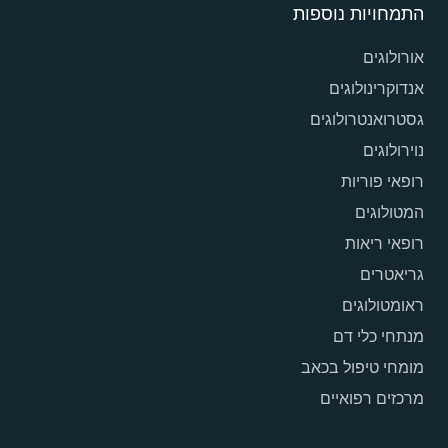
התמחויות נוספות
אורולוגים
אנדוקרינולוגים
גסטרואנטרולוגים
נוירולוגים
רופאי פוריות
המטולוגים
רופאי ריאות
גריאטרים
ראומטולוגים
מנתחי כלי דם
מומחי טיפול בכאב
מרכזים רפואיים