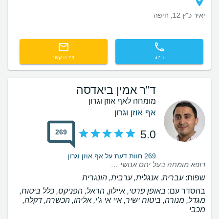
יאיר כ"ץ 12, חיפה
חיוג
יצירת קשר
ד"ר אמין ביאדסה
מומחה לאף אוזן וגרון
אף אוזן וגרון
269
5.0
269 חוות דעת על אף אוזן וגרון
רופא מומחה בעל יחס אנושי ביותר וגם מקצועי ביותר
שפות:
עברית, אנגלית, ערבית, הונגרית
בהסדר עם:
באופן פרטי, איילון, הראל, הפניקס, כלל ביטוח,
מגדל, מנורה, ביטוח ישיר, איי אי ג'י, אליהו, הכשרה, דקלה,
מכבי