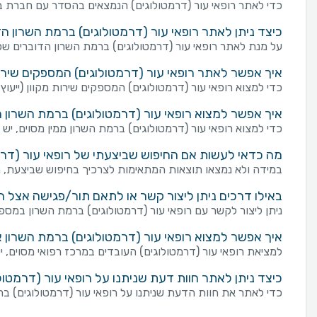
כדי לאתר רופאי עור (דרמטולוגים) הנמצאים בהסדר עם חברת בי
כיצד ניתן לאתר רופאי עור (דרמטולוגים) ברמת השרון 
על מנת לאתר רופאי עור (דרמטולוגים) ברמת השרון הדוברים שפ
איך אפשר לאתר רופאי עור (דרמטולוגים) המספקים שירות מ
כדי למצוא רופאי עור (דרמטולוגים) המספקים שירות מקוון (ייעוץ ו
איך אפשר למצוא רופאי עור (דרמטולוגים) ברמת השרון מ
כדי למצוא רופאי עור (דרמטולוגים) ברמת השרון ממין מסוים, יש 
מה כדאי לעשות אם החיפוש שביצעתי של רופאי עור (דרמט
במידה ולא נמצאו תוצאות המתאימות לצרכיך בחיפוש שביצעת, מו
באילו דרכים ניתן ליצור קשר או לתאם תור/פגישה אצל ר
ניתן ליצור לקשר עם רופאי עור (דרמטולוגים) ברמת השרון במספר דרכים: שליחת פנייה מכוונת באמצעות טופס "צ
איך אפשר למצוא רופאי עור (דרמטולוגים) ברמת השרון 
למציאת רופאי עור (דרמטולוגים) העובדים במרכז רפואי מסוים, 
כיצד ניתן לאתר חוות דעת שניתנו על רופאי עור (דרמטול
כדי לאתר את חוות הדעת שניתנו על רופאי עור (דרמטולוגים) בר