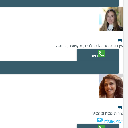
אין טובה ממנה! סבלנית, מקצועית, רגועה
חיוג
שירות מצוין ומקצועי
ייעוץ אונליין