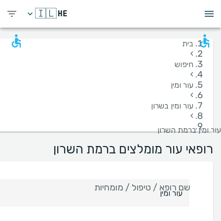
🇮🇱
HE
בית
›
חיפוש
›
עור ומין
›
עור ומין בשרון
›
עור ומין ברמת השרון
רופאי עור מומלצים ברמת השרון
שם רופא / טיפול / מומחיות