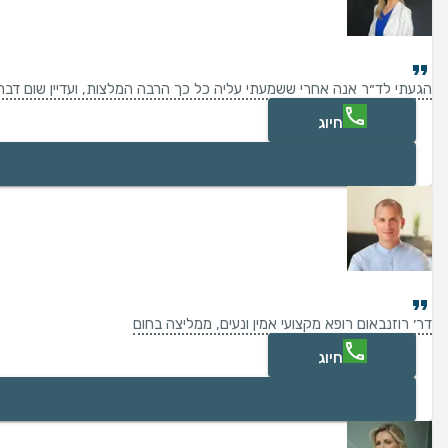
הגעתי לד״ר אנה אחרי ששמעתי עליה כל כך הרבה המלצות, ועדיין שום דבר ל
חיוג
דר׳ רוזנבאום רופא מקצועי אמין ונעים, ממליצה בחום
חיוג