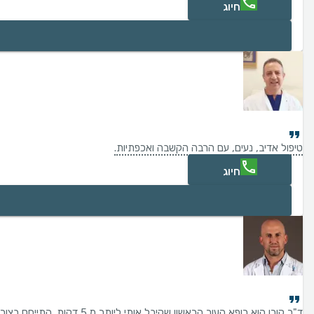
חיוג
טיפול אדיב, נעים, עם הרבה הקשבה ואכפתיות.
חיוג
ד"ר קורן הוא רופא העור הראשון שקיבל אותי ליותר מ 5 דקות. התייחס בצורה רצינית לתלונות שלי, והציע טיפול יסודי כדי למצוא את מקור התלונה.