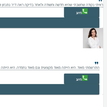
ראיתי נקודה שחשבתי שהיא חדשה וחשודה ולאחר בדיקה ראה ד״ר נתנזון שה
חיוג
התרשמתי מאוד. היא הייתה מאוד מקצועית וגם מאוד נחמדה. היא הייתה 
חיוג