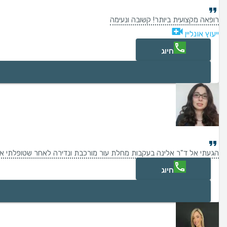
רופאה מקצועית ביותר! קשובה ונעימה
ייעוץ אונליין
חיוג
הגעתי אל ד"ר אלינה בעקבות מחלת עור מורכבת ונדירה לאחר שטופלתי אצל ר
חיוג