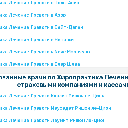
ка Лечение Тревоги в Тель-Авив‎
ика Лечение Тревоги в Азор
ика Лечение Тревоги в Бейт-Даган
ика Лечение Тревоги в Нетания
ика Лечение Тревоги в Neve Monosson
ика Лечение Тревоги в Беэр Шева
ванные врачи по Хиропрактика Лечение
страховыми компаниями и кассам
ика Лечение Тревоги Клалит Ришон ле-Цион
ика Лечение Тревоги Меухедет Ришон ле-Цион
ика Лечение Тревоги Леумит Ришон ле-Цион