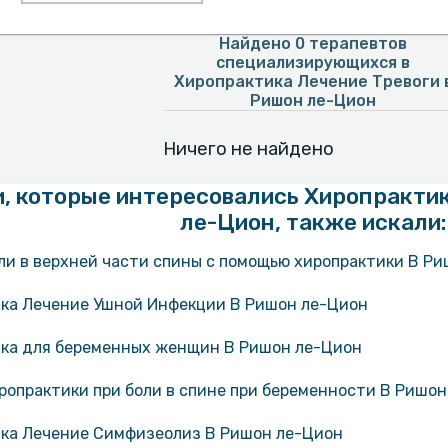
Найдено 0 терапевтов
специализирующихся в
Хиропрактика Лечение Тревоги 
Ришон ле-Цион
Ничего не найдено
, которые интересовались Хиропрактик
ле-Цион, также искали:
ли в верхней части спины с помощью хиропрактики В Р
ка Лечение Ушной Инфекции В Ришон ле-Цион
ка для беременных женщин В Ришон ле-Цион
ропрактики при боли в спине при беременности В Ришо
ка Лечение Симфизеолиз В Ришон ле-Цион