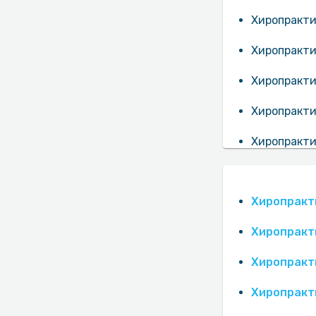
Хиропракти
Хиропракти
Хиропракти
Хиропракти
Хиропракти
Хиропракти
Хиропракт
Хиропракт
Хиропракт