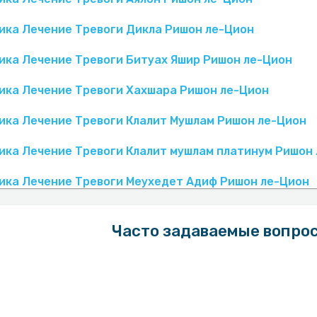
ика Лечение Тревоги Дикла Ришон ле-Цион
ика Лечение Тревоги Битуах Яшир Ришон ле-Цион
ика Лечение Тревоги Хахшара Ришон ле-Цион
ика Лечение Тревоги Клалит Мушлам Ришон ле-Цион
ика Лечение Тревоги Клалит мушлам платинум Ришон
ика Лечение Тревоги Меухедет Адиф Ришон ле-Цион
Часто задаваемые вопро