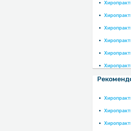
Хиропракти
Хиропракт
Хиропракт
Хиропракт
Хиропракт
Хиропракт
Рекомендо
Хиропракт
Хиропракт
Хиропракт