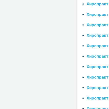
Хиропракт
Хиропракт
Хиропракт
Хиропракт
Хиропракт
Хиропракт
Хиропракт
Хиропракт
Хиропракт
Хиропракт
Хиропракт