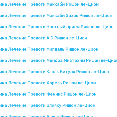
ика Лечение Тревоги Маккаби Ришон ле-Цион
ика Лечение Тревоги Маккаби Захав Ришон ле-Цион
ика Лечение Тревоги Частный прием Ришон ле-Цион
ика Лечение Тревоги AIG Ришон ле-Цион
ика Лечение Тревоги Мигдаль Ришон ле-Цион
ика Лечение Тревоги Менора Мивтахим Ришон ле-Цио
ика Лечение Тревоги Клаль Битуах Ришон ле-Цион
ика Лечение Тревоги Харель Ришон ле-Цион
ика Лечение Тревоги Феникс Ришон ле-Цион
ика Лечение Тревоги Элияху Ришон ле-Цион
ика Лечение Тревоги Аялон Ришон ле-Цион