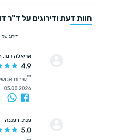
חוות דעת ודירוגים על ד"ר דור
0
דירוג של
אריאלה דנון
, ח
4.9
''
שירות אנושי,
05.08.2026
ענת
, רעננה
5.0