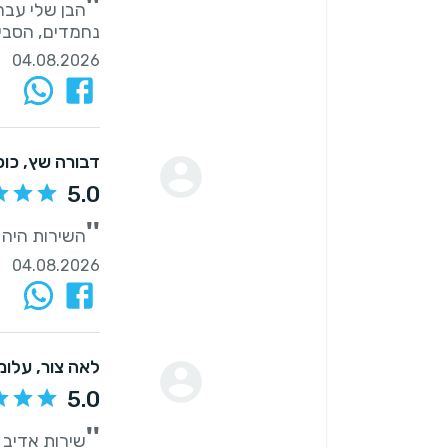
''
הבן שלי עבר 
נחמדים, הסביר
04.08.2026
דבורה שץ
, כו
5.0
''
השירות היה 
04.08.2026
לאה צור
, עלומ
5.0
''
שירות אדיב 