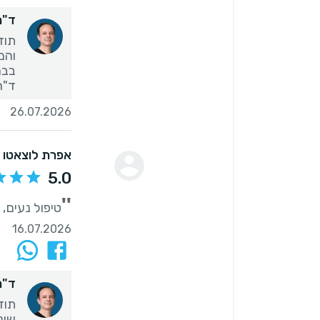
ד"ר 
תוד
ד"ר 
26.07.2026
אפרת לוצאטו
5.0
''
טיפול נעים, מסור, מקצועי, עקירת 3 שי
16.07.2026
ד"ר 
תוד