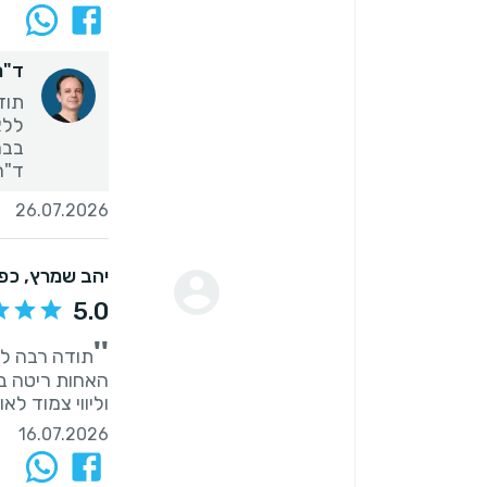
ד"ר 
תוד
ד"ר 
26.07.2026
יהב שמרץ
, כפ
5.0
''
תודה רבה לד
האחות ריטה ב
וליווי צמוד ל
16.07.2026