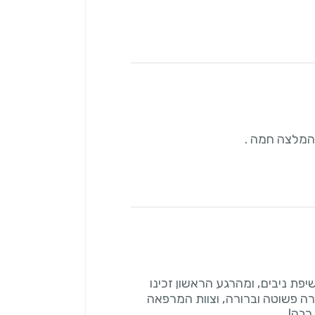
. המלצה חמה .
פת ניבים, ומהרגע הראשון זכינו
ורה פשוטה וברורה, וצוות המרפאה
רבה!