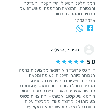
המקיף לפני הטיפול, היד הקלה , העדינה
והבטוחה, והתוצאה המהממת. מאושרת על
הבחירה וממליצה בחום.
17.03.2026
רונית י.
, הרצליה
5.0
ד״ר גלי פרוינד היא רופאה מקצוענית ברמה
הגבוהה ביותר! חייכנית, נעימה ומלאת
סבלנות. היא יורדת לפרטים הקטנים,
מסבירה הכל בצורה ברורה ומרגיעה, ונותנת
תחושה אמיתית שאת בידיים טובות ובטוחות.
היחס אישי, קשוב ואכפתי – והתוצאות פשוט
מעולות! אני מרוצה מאוד וממליצה עליה
בחום לכל מי שמחפשת רופאה מקצועית