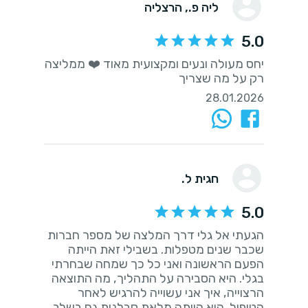
ליה פ.
, הרצליה
5.0
יחס מעולה ונעים ומקצועית מאוד ❤️ ממליצה
רק על מה שצריך
28.01.2026
חגית ל.
5.0
הגעתי אל גלי דרך המלצה של מספר חברות
שכבר שנים מטפלות. בשבילי זאת הייתה
הפעם הראשונה ואני כל כך שמחה שבחרתי
בגלי. היא הסבירה על התהליך, מה התוצאה
הרצוייה, איך אני עשוייה להרגיש לאחר
הטיפול. היא הייתה מלאת סבלנות גם בשלב