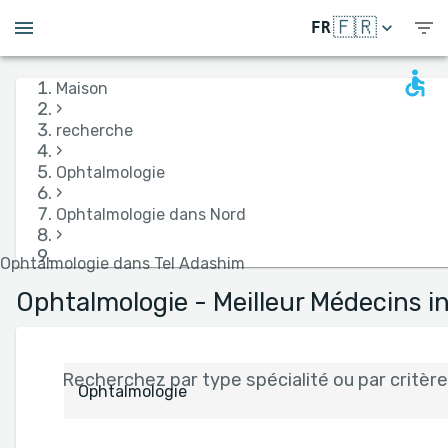
🇫🇷
FR
Maison
›
recherche
›
Ophtalmologie
›
Ophtalmologie dans Nord
›
Ophtalmologie dans Tel Adashim
Ophtalmologie - Meilleur Médecins i
Recherchez par type spécialité ou par critère