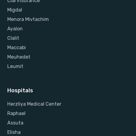
Clal Insurance
Migdal
Menora Mivtachim
Ayalon
Clalit
Maccabi
Meuhedet
Leumit
Hospitals
Herzliya Medical Center
Raphael
Assuta
Elisha