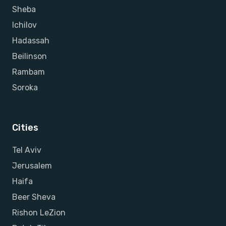
Sheba
Ichilov
Hadassah
Beilinson
Rambam
Soroka
Cities
Tel Aviv
Jerusalem
Haifa
Beer Sheva
Rishon LeZion