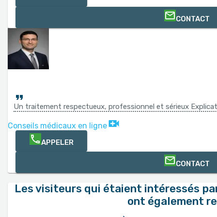
CONTACT
Un traitement respectueux, professionnel et sérieux Explicatio
Conseils médicaux en ligne
APPELER
CONTACT
Les visiteurs qui étaient intéressés p
ont également r