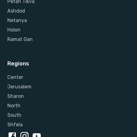
Petah Tikva
Ashdod
Netanya
Holon
Ramat Gan
Regions
Center
Jerusalem
Sharon
North
South
Shfela