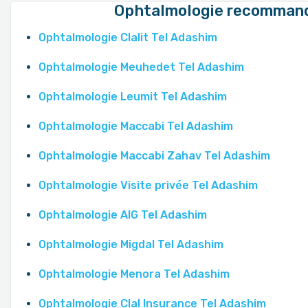
Ophtalmologie recommand
Ophtalmologie Clalit Tel Adashim
Ophtalmologie Meuhedet Tel Adashim
Ophtalmologie Leumit Tel Adashim
Ophtalmologie Maccabi Tel Adashim
Ophtalmologie Maccabi Zahav Tel Adashim
Ophtalmologie Visite privée Tel Adashim
Ophtalmologie AIG Tel Adashim
Ophtalmologie Migdal Tel Adashim
Ophtalmologie Menora Tel Adashim
Ophtalmologie Clal Insurance Tel Adashim