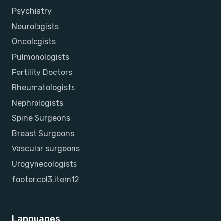
Psychiatry
Neurologists
Oncologists
Pulmonologists
Fertility Doctors
Rheumatologists
Nephrologists
Spine Surgeons
Breast Surgeons
Vascular surgeons
Urogynecologists
footer.col3.item12
Languages